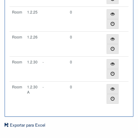
Room
1.2.25
0
Room
1.2.26
0
Room
1.2.30
-
0
Room
1.2.30
-
0
A
Exportar para Excel