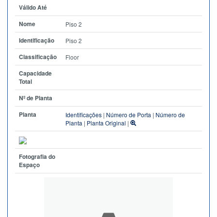
Válido Até
Nome
Piso 2
Identificação
Piso 2
Classificação
Floor
Capacidade
Total
Nº de Planta
Planta
Identificações
|
Número de Porta
|
Número de
Planta
|
Planta Original
|
Fotografia do
Espaço