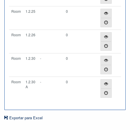
Room
1.2.25
0
Room
1.2.26
0
Room
1.2.30
-
0
Room
1.2.30
-
0
A
Exportar para Excel