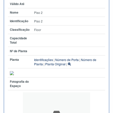
Válido Até
Nome
Piso 2
Identificação
Piso 2
Classificação
Floor
Capacidade
Total
Nº de Planta
Planta
Identificações
|
Número de Porta
|
Número de
Planta
|
Planta Original
|
Fotografia do
Espaço