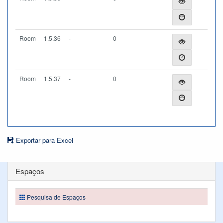
Room
1.5.36
-
0
Room
1.5.37
-
0
Exportar para Excel
Espaços
Pesquisa de Espaços