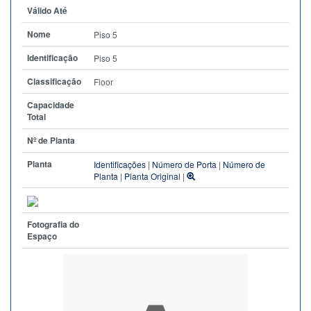
Válido Até
Nome
Piso 5
Identificação
Piso 5
Classificação
Floor
Capacidade
Total
Nº de Planta
Planta
Identificações
|
Número de Porta
|
Número de
Planta
|
Planta Original
|
Fotografia do
Espaço