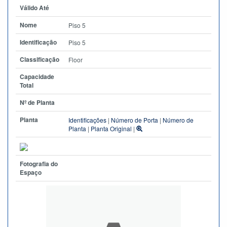
Válido Até
Nome
Piso 5
Identificação
Piso 5
Classificação
Floor
Capacidade
Total
Nº de Planta
Planta
Identificações
|
Número de Porta
|
Número de
Planta
|
Planta Original
|
Fotografia do
Espaço