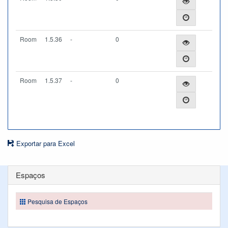
Room
1.5.36
-
0
Room
1.5.37
-
0
Exportar para Excel
Espaços
Pesquisa de Espaços