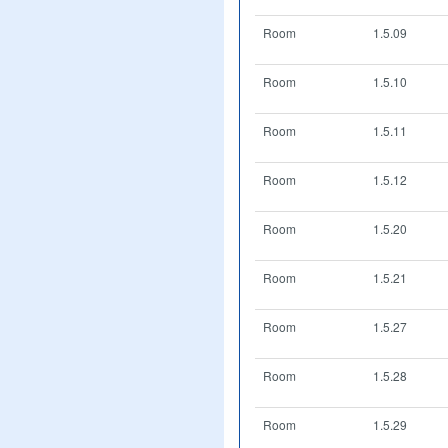
Room
1.5.09
Room
1.5.10
Room
1.5.11
Room
1.5.12
Room
1.5.20
Room
1.5.21
Room
1.5.27
Room
1.5.28
Room
1.5.29