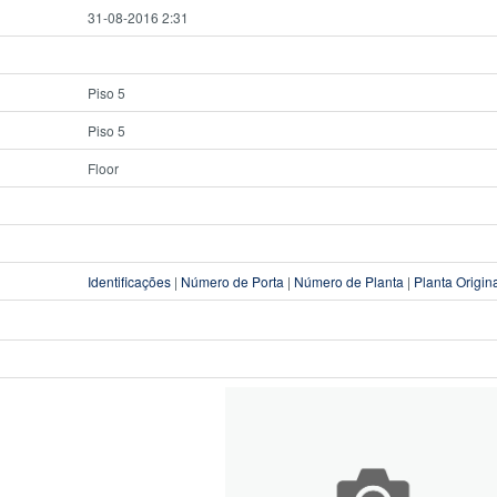
31-08-2016 2:31
Piso 5
Piso 5
Floor
Identificações
|
Número de Porta
|
Número de Planta
|
Planta Origin