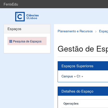
FenixEdu
Espaços
Planeamento e Recursos
Espaç
Pesquisa de Espaços
Gestão de Es
Espaços Superiores
Campus
»
C1
»
Detalhes do Espaço
Operações