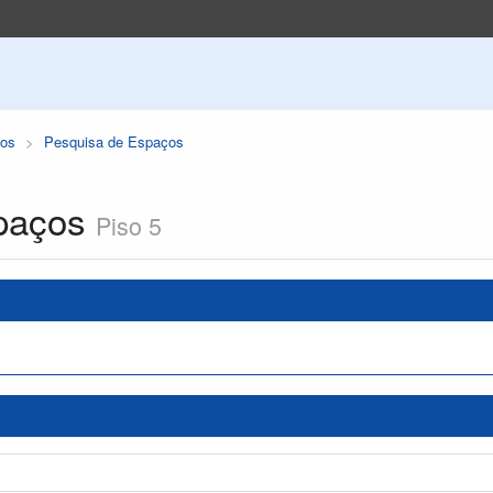
os
Pesquisa de Espaços
paços
Piso 5