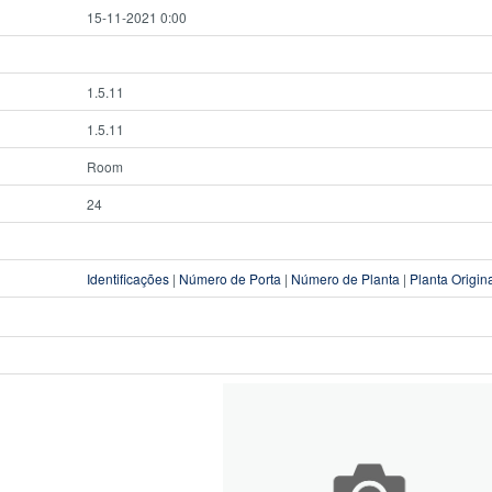
15-11-2021 0:00
1.5.11
1.5.11
Room
24
Identificações
|
Número de Porta
|
Número de Planta
|
Planta Origin