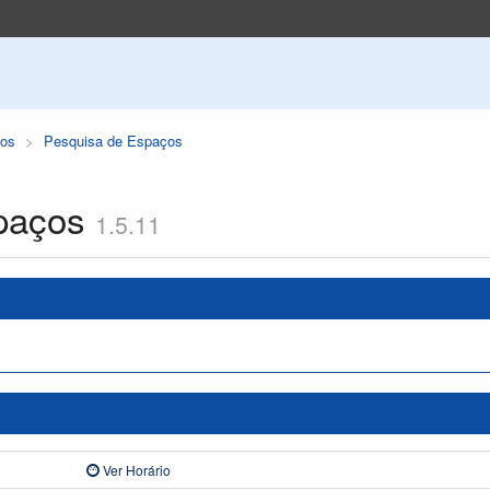
os
Pesquisa de Espaços
paços
1.5.11
Ver Horário