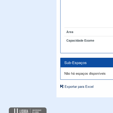
Àrea
Capacidade Exame
Sub-Espaços
Não há espaços disponíveis
Exportar para Excel