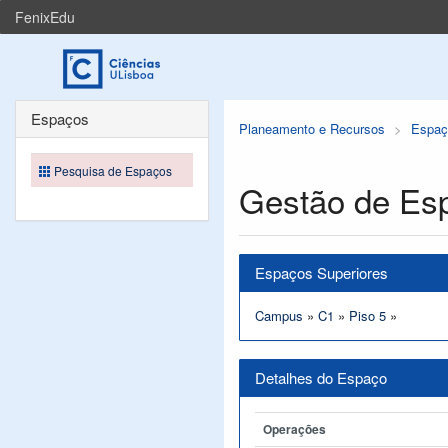
FenixEdu
Espaços
Planeamento e Recursos
Espaç
Pesquisa de Espaços
Gestão de Es
Espaços Superiores
Campus
»
C1
»
Piso 5
»
Detalhes do Espaço
Operações