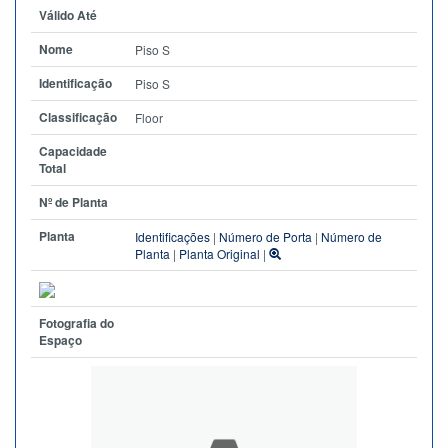
Válido Até
Nome
Piso S
Identificação
Piso S
Classificação
Floor
Capacidade
Total
Nº de Planta
Planta
Identificações
|
Número de Porta
|
Número de
Planta
|
Planta Original
|
Fotografia do
Espaço