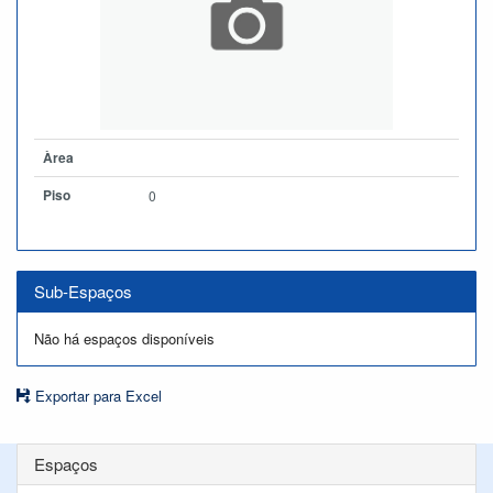
Àrea
Piso
0
Sub-Espaços
Não há espaços disponíveis
Exportar para Excel
Espaços