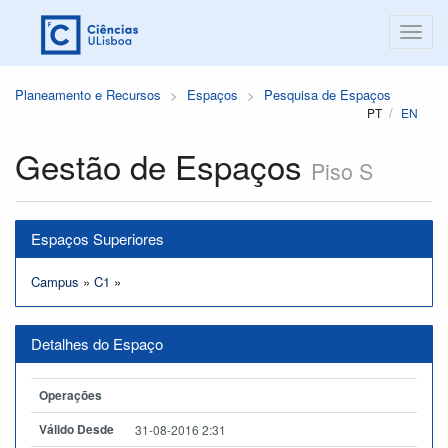
Planeamento e Recursos
Espaços
Pesquisa de Espaços
PT
EN
Gestão de Espaços
Piso S
Espaços Superiores
Campus
»
C1
»
Detalhes do Espaço
Operações
Válido Desde
31-08-2016 2:31