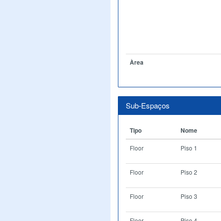
Àrea
Sub-Espaços
Tipo
Nome
Floor
Piso 1
Floor
Piso 2
Floor
Piso 3
Floor
Piso 4