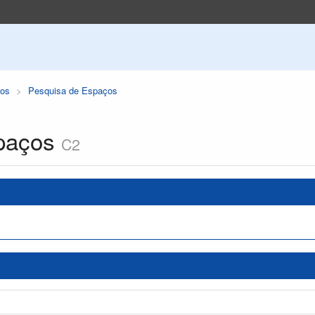
os
Pesquisa de Espaços
paços
C2