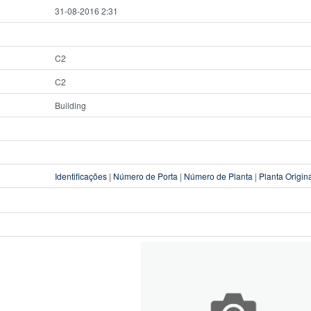
31-08-2016 2:31
C2
C2
Building
Identificações
|
Número de Porta
|
Número de Planta
|
Planta Origin