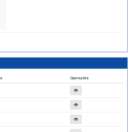
os
Operações