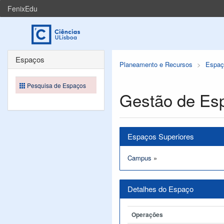
FenixEdu
Espaços
Planeamento e Recursos
Espaç
Pesquisa de Espaços
Gestão de Es
Espaços Superiores
Campus
»
Detalhes do Espaço
Operações