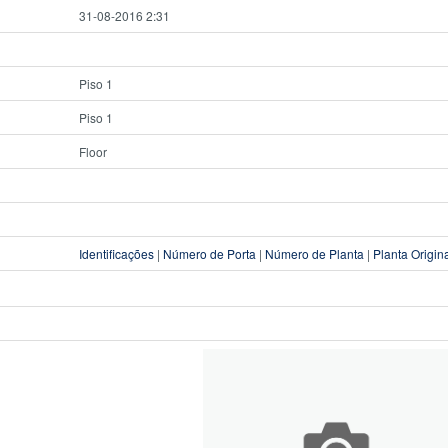
31-08-2016 2:31
Piso 1
Piso 1
Floor
Identificações
|
Número de Porta
|
Número de Planta
|
Planta Origin