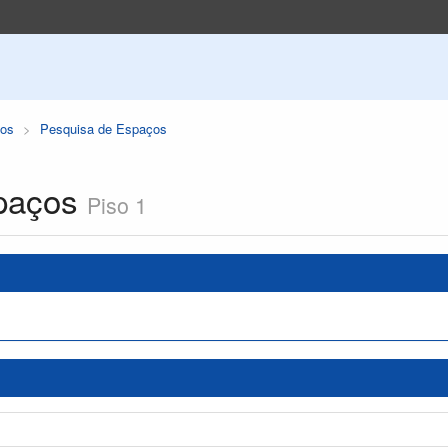
os
Pesquisa de Espaços
paços
Piso 1