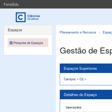
FenixEdu
Espaços
Planeamento e Recursos
Espaç
Pesquisa de Espaços
Gestão de Es
Espaços Superiores
Campus
»
C2
»
Detalhes do Espaço
Operações