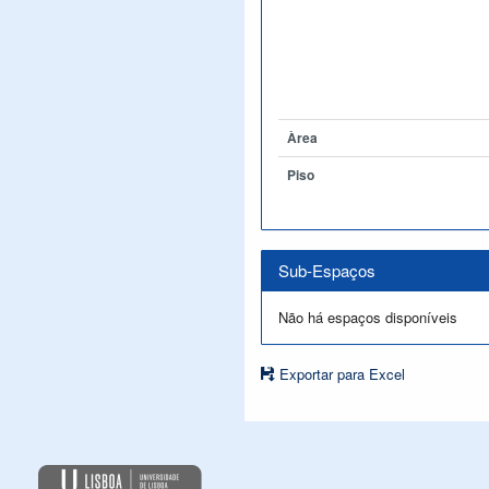
Àrea
Piso
Sub-Espaços
Não há espaços disponíveis
Exportar para Excel