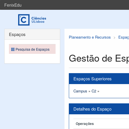
FenixEdu
Espaços
Planeamento e Recursos
Espaç
Pesquisa de Espaços
Gestão de Es
Espaços Superiores
Campus
»
C2
»
Detalhes do Espaço
Operações