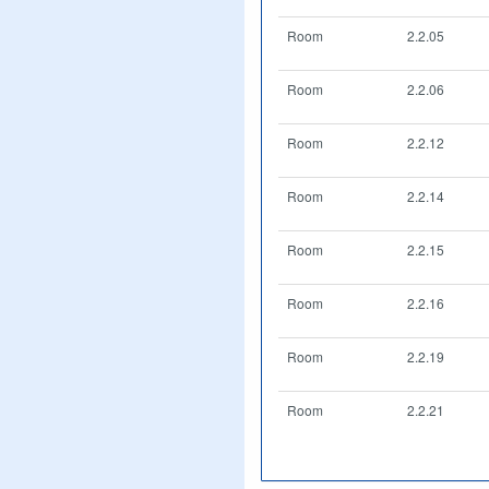
Room
2.2.05
Room
2.2.06
Room
2.2.12
Room
2.2.14
Room
2.2.15
Room
2.2.16
Room
2.2.19
Room
2.2.21