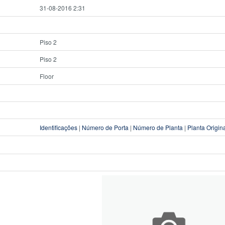
31-08-2016 2:31
Piso 2
Piso 2
Floor
Identificações
|
Número de Porta
|
Número de Planta
|
Planta Origin