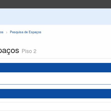
os
Pesquisa de Espaços
paços
Piso 2