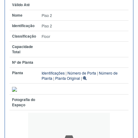
Válido Até
Nome
Piso 2
Identificação
Piso 2
Classificação
Floor
Capacidade
Total
Nº de Planta
Planta
Identificações
|
Número de Porta
|
Número de
Planta
|
Planta Original
|
Fotografia do
Espaço