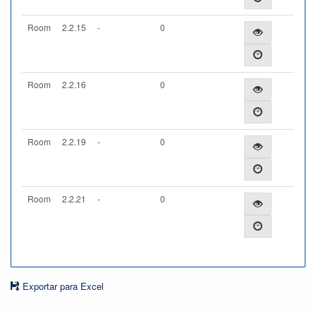
Room
2.2.15
-
0
Room
2.2.16
0
Room
2.2.19
-
0
Room
2.2.21
-
0
Exportar para Excel