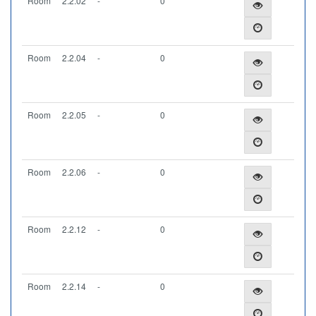
Room
2.2.02
-
0
Room
2.2.04
-
0
Room
2.2.05
-
0
Room
2.2.06
-
0
Room
2.2.12
-
0
Room
2.2.14
-
0