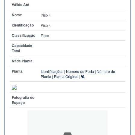
Válido Até
Nome
Piso 4
Identificação
Piso 4
Classificação
Floor
Capacidade
Total
Nº de Planta
Planta
Identificações
|
Número de Porta
|
Número de
Planta
|
Planta Original
|
Fotografia do
Espaço