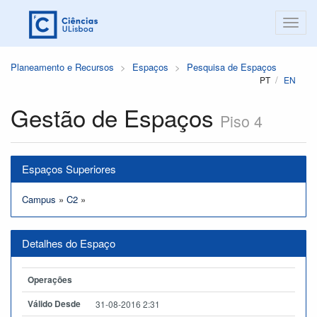
Planeamento e Recursos
Espaços
Pesquisa de Espaços
PT
EN
Gestão de Espaços
Piso 4
Espaços Superiores
Campus
»
C2
»
Detalhes do Espaço
Operações
Válido Desde
31-08-2016 2:31