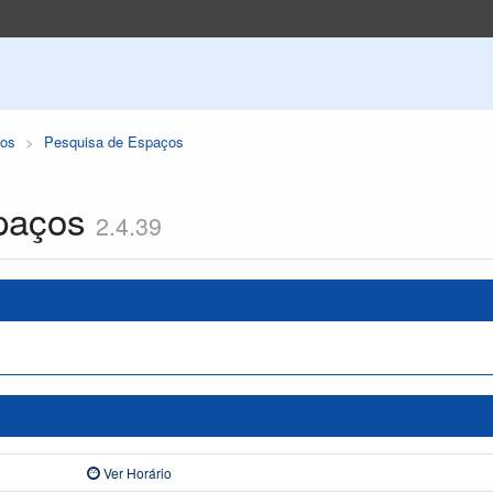
os
Pesquisa de Espaços
paços
2.4.39
Ver Horário