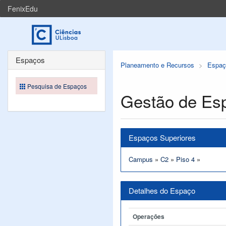
FenixEdu
Espaços
Planeamento e Recursos
Espaç
Pesquisa de Espaços
Gestão de Es
Espaços Superiores
Campus
»
C2
»
Piso 4
»
Detalhes do Espaço
Operações