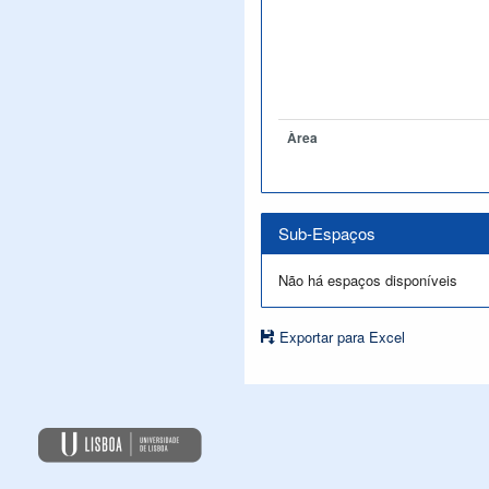
Àrea
Sub-Espaços
Não há espaços disponíveis
Exportar para Excel