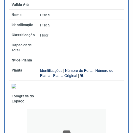
Válido Até
Nome
Piso 5
Identificação
Piso 5
Classificação
Floor
Capacidade
Total
Nº de Planta
Planta
Identificações
|
Número de Porta
|
Número de
Planta
|
Planta Original
|
Fotografia do
Espaço