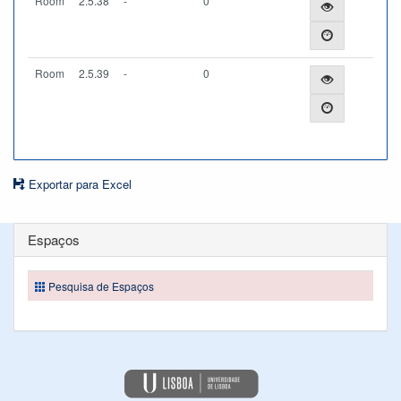
Room
2.5.38
-
0
Room
2.5.39
-
0
Exportar para Excel
Espaços
Pesquisa de Espaços