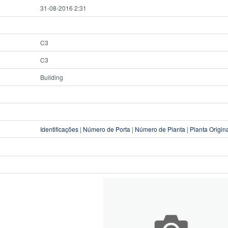
31-08-2016 2:31
C3
C3
Building
Identificações
|
Número de Porta
|
Número de Planta
|
Planta Origin