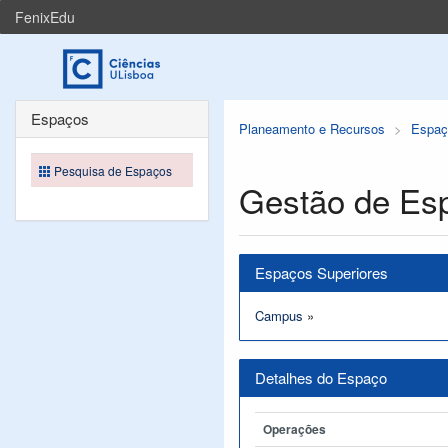
FenixEdu
Espaços
Planeamento e Recursos
Espaç
Pesquisa de Espaços
Gestão de Es
Espaços Superiores
Campus
»
Detalhes do Espaço
Operações