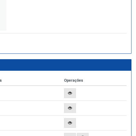
s
Operações