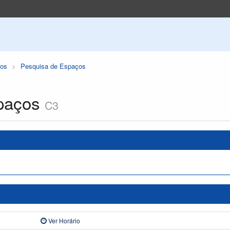
os
Pesquisa de Espaços
paços
C3
Ver Horário