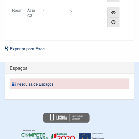
Room
Átrio
-
0
C3
Exportar para Excel
Espaços
Pesquisa de Espaços