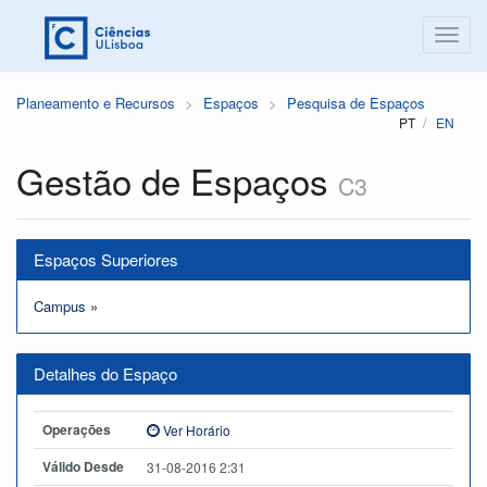
Planeamento e Recursos
Espaços
Pesquisa de Espaços
PT
EN
Gestão de Espaços
C3
Espaços Superiores
Campus
»
Detalhes do Espaço
Operações
Ver Horário
Válido Desde
31-08-2016 2:31