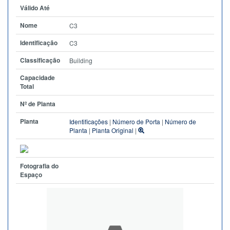
Válido Até
Nome
C3
Identificação
C3
Classificação
Building
Capacidade
Total
Nº de Planta
Planta
Identificações
|
Número de Porta
|
Número de
Planta
|
Planta Original
|
Fotografia do
Espaço