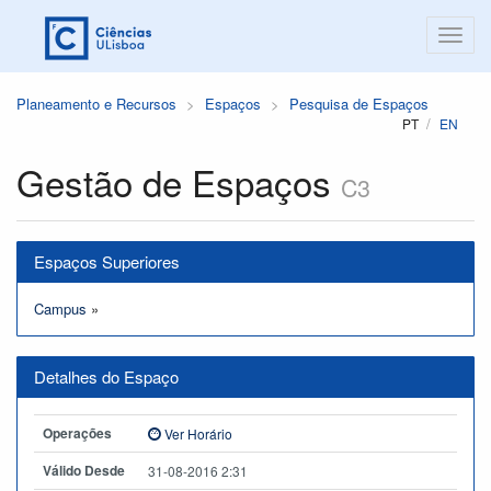
Planeamento e Recursos
Espaços
Pesquisa de Espaços
PT
EN
Gestão de Espaços
C3
Espaços Superiores
Campus
»
Detalhes do Espaço
Operações
Ver Horário
Válido Desde
31-08-2016 2:31