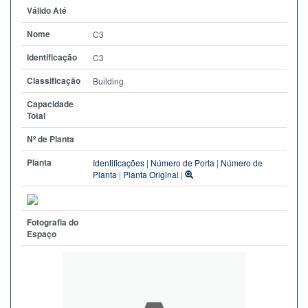
Válido Até
Nome
C3
Identificação
C3
Classificação
Building
Capacidade
Total
Nº de Planta
Planta
Identificações
|
Número de Porta
|
Número de
Planta
|
Planta Original
|
Fotografia do
Espaço