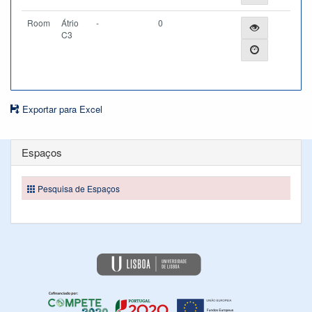
Room
Átrio
-
0
C3
Exportar para Excel
Espaços
Pesquisa de Espaços