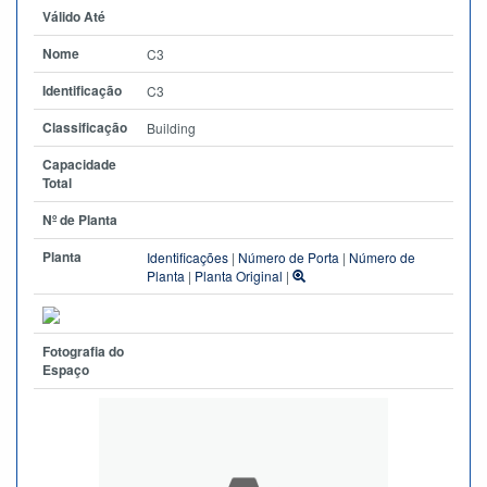
Válido Até
Nome
C3
Identificação
C3
Classificação
Building
Capacidade
Total
Nº de Planta
Planta
Identificações
|
Número de Porta
|
Número de
Planta
|
Planta Original
|
Fotografia do
Espaço