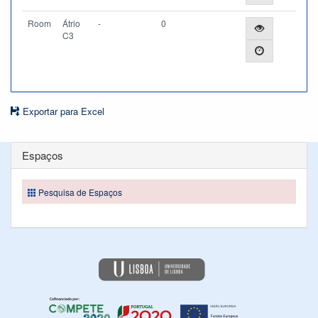
Room
Átrio
-
0
C3
Exportar para Excel
Espaços
Pesquisa de Espaços