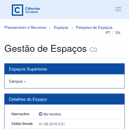
Planeamento e Recursos
Espaços
Pesquisa de Espaços
PT
EN
Gestão de Espaços
C3
Espaços Superiores
Campus
»
Detalhes do Espaço
Operações
Ver Horário
Válido Desde
31-08-2016 2:31