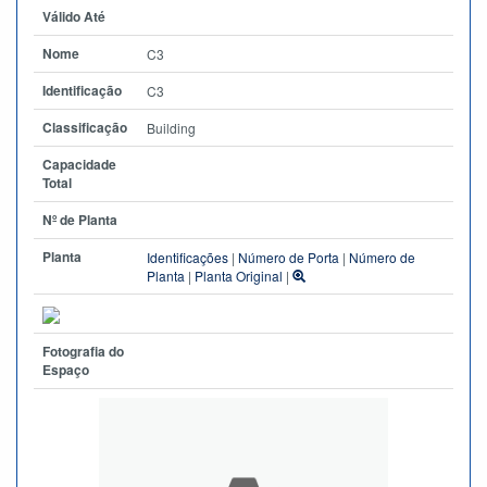
Válido Até
Nome
C3
Identificação
C3
Classificação
Building
Capacidade
Total
Nº de Planta
Planta
Identificações
|
Número de Porta
|
Número de
Planta
|
Planta Original
|
Fotografia do
Espaço