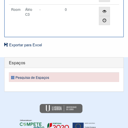
Room
Átrio
-
0
C3
Exportar para Excel
Espaços
Pesquisa de Espaços