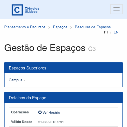
Planeamento e Recursos
Espaços
Pesquisa de Espaços
PT
EN
Gestão de Espaços
C3
Espaços Superiores
Campus
»
Detalhes do Espaço
Operações
Ver Horário
Válido Desde
31-08-2016 2:31