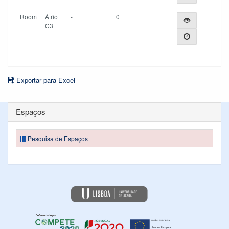
Room
Átrio
-
0
C3
Exportar para Excel
Espaços
Pesquisa de Espaços