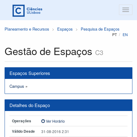
Planeamento e Recursos
Espaços
Pesquisa de Espaços
PT
EN
Gestão de Espaços
C3
Espaços Superiores
Campus
»
Detalhes do Espaço
Operações
Ver Horário
Válido Desde
31-08-2016 2:31