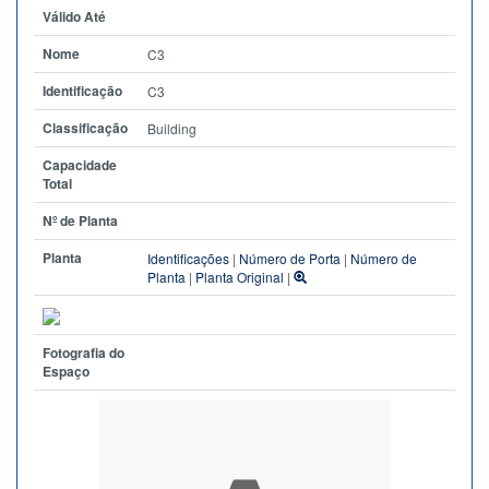
Válido Até
Nome
C3
Identificação
C3
Classificação
Building
Capacidade
Total
Nº de Planta
Planta
Identificações
|
Número de Porta
|
Número de
Planta
|
Planta Original
|
Fotografia do
Espaço