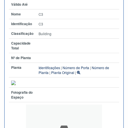
Válido Até
Nome
C3
Identificação
C3
Classificação
Building
Capacidade
Total
Nº de Planta
Planta
Identificações
|
Número de Porta
|
Número de
Planta
|
Planta Original
|
Fotografia do
Espaço