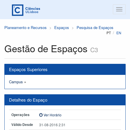
Planeamento e Recursos
Espaços
Pesquisa de Espaços
PT
EN
Gestão de Espaços
C3
Espaços Superiores
Campus
»
Detalhes do Espaço
Operações
Ver Horário
Válido Desde
31-08-2016 2:31