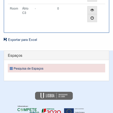
Room
Átrio
-
0
C3
Exportar para Excel
Espaços
Pesquisa de Espaços