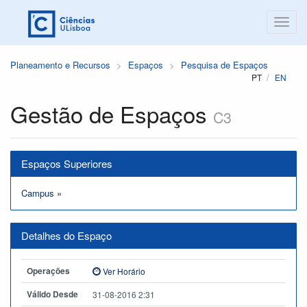
Planeamento e Recursos
Espaços
Pesquisa de Espaços
PT
EN
Gestão de Espaços
C3
Espaços Superiores
Campus
»
Detalhes do Espaço
Operações
Ver Horário
Válido Desde
31-08-2016 2:31