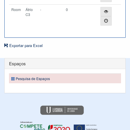
Room
Átrio
-
0
C3
Exportar para Excel
Espaços
Pesquisa de Espaços