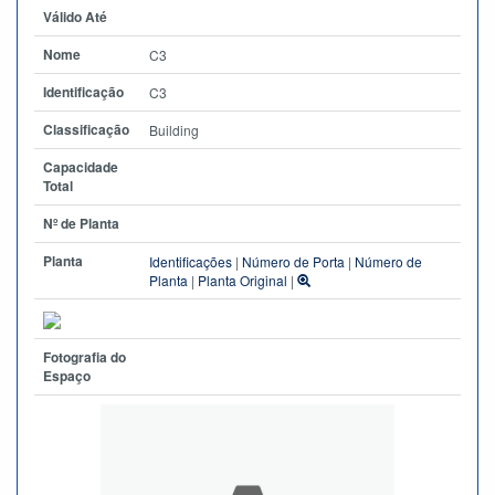
Válido Até
Nome
C3
Identificação
C3
Classificação
Building
Capacidade
Total
Nº de Planta
Planta
Identificações
|
Número de Porta
|
Número de
Planta
|
Planta Original
|
Fotografia do
Espaço