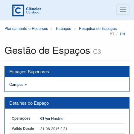
Planeamento e Recursos
Espaços
Pesquisa de Espaços
PT
EN
Gestão de Espaços
C3
Espaços Superiores
Campus
»
Detalhes do Espaço
Operações
Ver Horário
Válido Desde
31-08-2016 2:31