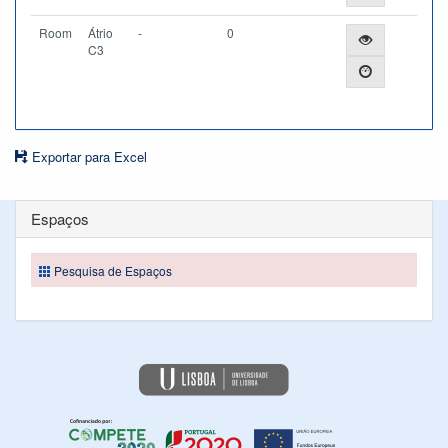
Room
Átrio
-
0
C3
Exportar para Excel
Espaços
Pesquisa de Espaços