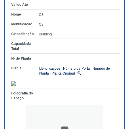
Válido Até
Nome
C3
Identificação
C3
Classificação
Building
Capacidade
Total
Nº de Planta
Planta
Identificações
|
Número de Porta
|
Número de
Planta
|
Planta Original
|
Fotografia do
Espaço