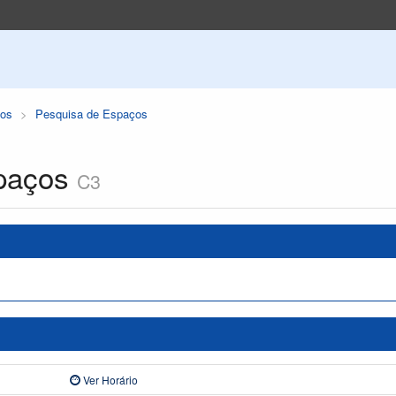
os
Pesquisa de Espaços
paços
C3
Ver Horário