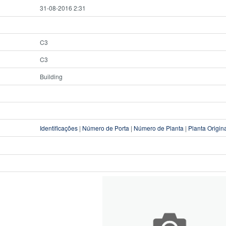
31-08-2016 2:31
C3
C3
Building
Identificações
|
Número de Porta
|
Número de Planta
|
Planta Origin