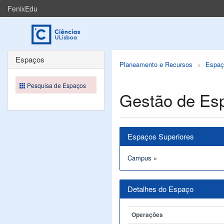
FenixEdu
Espaços
Planeamento e Recursos
Espaç
Pesquisa de Espaços
Gestão de Es
Espaços Superiores
Campus
»
Detalhes do Espaço
Operações