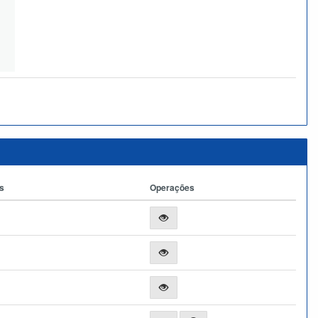
s
Operações