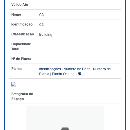
Válido Até
Nome
C3
Identificação
C3
Classificação
Building
Capacidade
Total
Nº de Planta
Planta
Identificações
|
Número de Porta
|
Número de
Planta
|
Planta Original
|
Fotografia do
Espaço