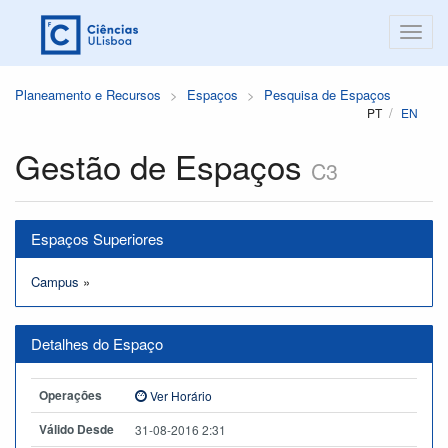
Planeamento e Recursos
Espaços
Pesquisa de Espaços
PT
EN
Gestão de Espaços
C3
Espaços Superiores
Campus
»
Detalhes do Espaço
Operações
Ver Horário
Válido Desde
31-08-2016 2:31