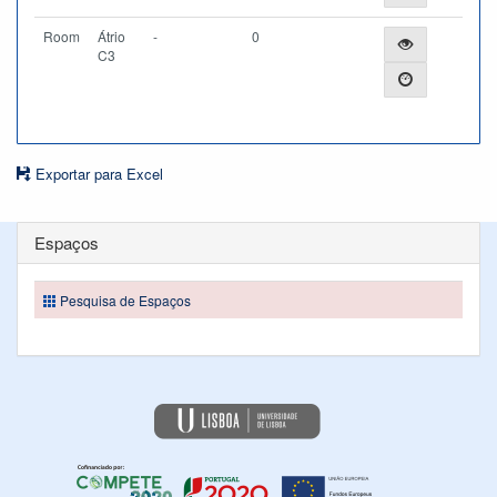
Room
Átrio
-
0
C3
Exportar para Excel
Espaços
Pesquisa de Espaços