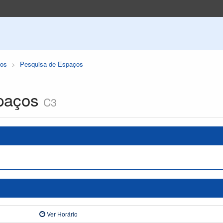
os
Pesquisa de Espaços
paços
C3
Ver Horário