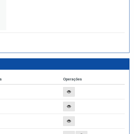
s
Operações