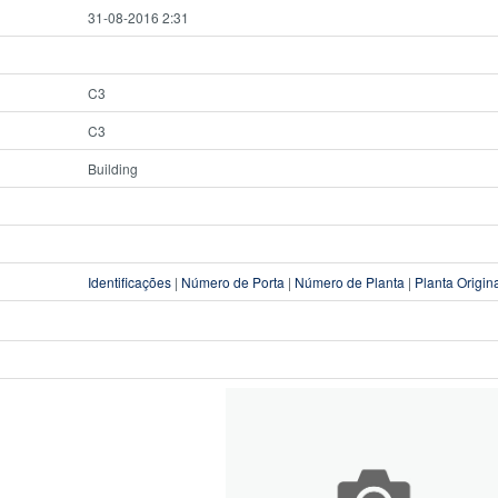
31-08-2016 2:31
C3
C3
Building
Identificações
|
Número de Porta
|
Número de Planta
|
Planta Origin