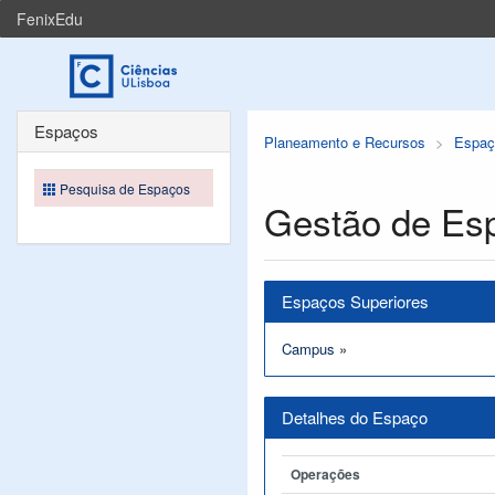
FenixEdu
Espaços
Planeamento e Recursos
Espaç
Pesquisa de Espaços
Gestão de Es
Espaços Superiores
Campus
»
Detalhes do Espaço
Operações