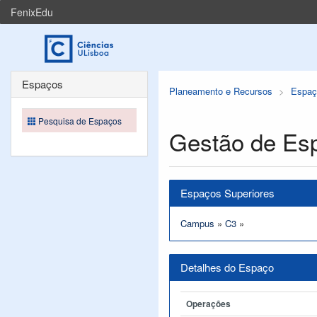
FenixEdu
Espaços
Planeamento e Recursos
Espaç
Pesquisa de Espaços
Gestão de Es
Espaços Superiores
Campus
»
C3
»
Detalhes do Espaço
Operações