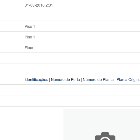
31-08-2016 2:31
Piso 1
Piso 1
Floor
Identificações
|
Número de Porta
|
Número de Planta
|
Planta Origin