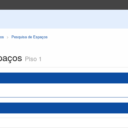
os
Pesquisa de Espaços
paços
Piso 1