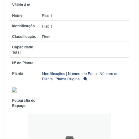
Válido Até
Nome
Piso 1
Identificação
Piso 1
Classificação
Floor
Capacidade
Total
Nº de Planta
Planta
Identificações
|
Número de Porta
|
Número de
Planta
|
Planta Original
|
Fotografia do
Espaço