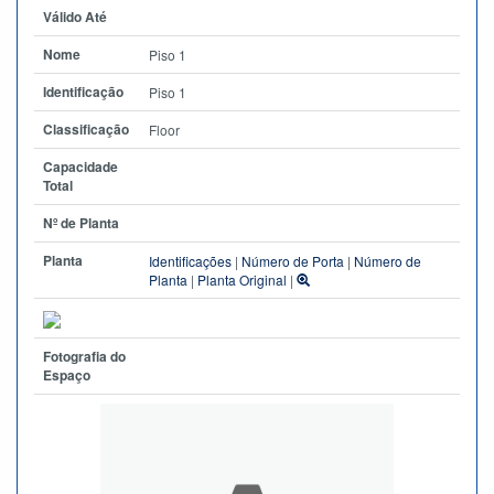
Válido Até
Nome
Piso 1
Identificação
Piso 1
Classificação
Floor
Capacidade
Total
Nº de Planta
Planta
Identificações
|
Número de Porta
|
Número de
Planta
|
Planta Original
|
Fotografia do
Espaço