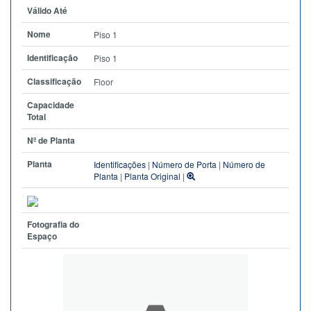
Válido Até
Nome
Piso 1
Identificação
Piso 1
Classificação
Floor
Capacidade
Total
Nº de Planta
Planta
Identificações
|
Número de Porta
|
Número de
Planta
|
Planta Original
|
Fotografia do
Espaço