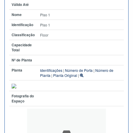
Válido Até
Nome
Piso 1
Identificação
Piso 1
Classificação
Floor
Capacidade
Total
Nº de Planta
Planta
Identificações
|
Número de Porta
|
Número de
Planta
|
Planta Original
|
Fotografia do
Espaço