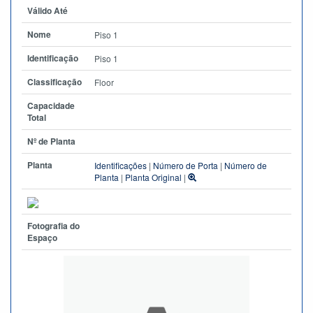
Válido Até
Nome
Piso 1
Identificação
Piso 1
Classificação
Floor
Capacidade
Total
Nº de Planta
Planta
Identificações
|
Número de Porta
|
Número de
Planta
|
Planta Original
|
Fotografia do
Espaço