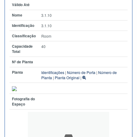
Válido Até
Nome
3.1.10
Identificação
3.1.10
Classificação
Room
Capacidade
40
Total
Nº de Planta
Planta
Identificações
|
Número de Porta
|
Número de
Planta
|
Planta Original
|
Fotografia do
Espaço