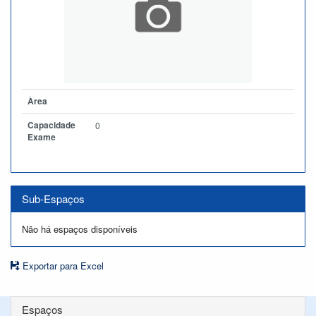
Àrea
Capacidade
0
Exame
Sub-Espaços
Não há espaços disponíveis
Exportar para Excel
Espaços