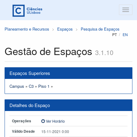
Planeamento e Recursos
Espaços
Pesquisa de Espaços
PT
EN
Gestão de Espaços
3.1.10
Espaços Superiores
Campus
»
C3
»
Piso 1
»
Detalhes do Espaço
Operações
Ver Horário
Válido Desde
15-11-2021 0:00