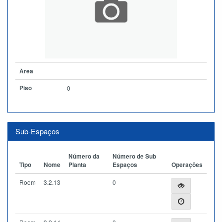
Àrea
Piso
0
Sub-Espaços
Número da
Número de Sub
Tipo
Nome
Planta
Espaços
Operações
Room
3.2.13
0