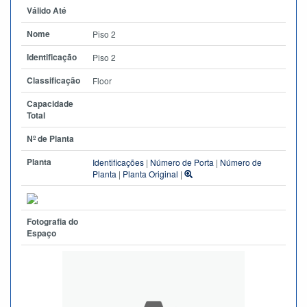
Válido Até
Nome
Piso 2
Identificação
Piso 2
Classificação
Floor
Capacidade
Total
Nº de Planta
Planta
Identificações
|
Número de Porta
|
Número de
Planta
|
Planta Original
|
Fotografia do
Espaço