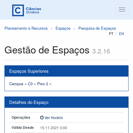
Planeamento e Recursos
Espaços
Pesquisa de Espaços
PT
EN
Gestão de Espaços
3.2.16
Espaços Superiores
Campus
»
C3
»
Piso 2
»
Detalhes do Espaço
Operações
Ver Horário
Válido Desde
15-11-2021 0:00