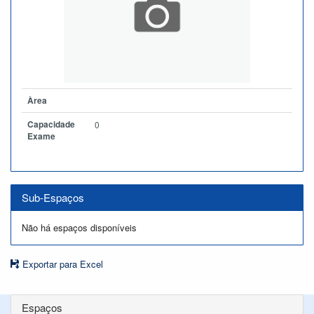
Àrea
Capacidade
0
Exame
Sub-Espaços
Não há espaços disponíveis
Exportar para Excel
Espaços