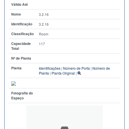
Válido Até
Nome
3.2.16
Identificação
3.2.16
Classificação
Room
Capacidade
117
Total
Nº de Planta
Planta
Identificações
|
Número de Porta
|
Número de
Planta
|
Planta Original
|
Fotografia do
Espaço