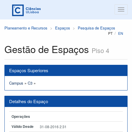
Planeamento e Recursos
Espaços
Pesquisa de Espaços
PT
EN
Gestão de Espaços
Piso 4
Espaços Superiores
Campus
»
C3
»
Detalhes do Espaço
Operações
Válido Desde
31-08-2016 2:31