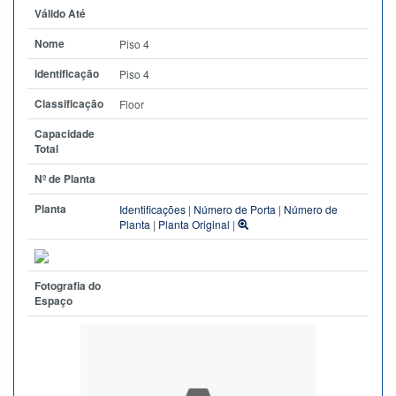
Válido Até
Nome
Piso 4
Identificação
Piso 4
Classificação
Floor
Capacidade
Total
Nº de Planta
Planta
Identificações
|
Número de Porta
|
Número de
Planta
|
Planta Original
|
Fotografia do
Espaço