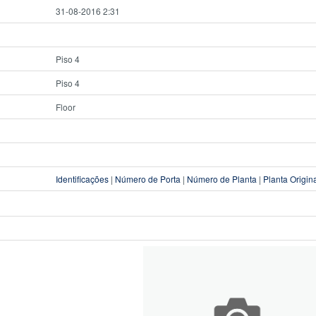
31-08-2016 2:31
Piso 4
Piso 4
Floor
Identificações
|
Número de Porta
|
Número de Planta
|
Planta Origin