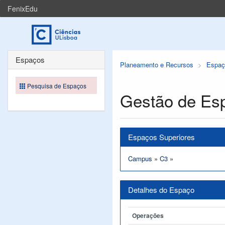
FenixEdu
Espaços
Planeamento e Recursos
Espaç
Pesquisa de Espaços
Gestão de Es
Espaços Superiores
Campus
»
C3
»
Detalhes do Espaço
Operações