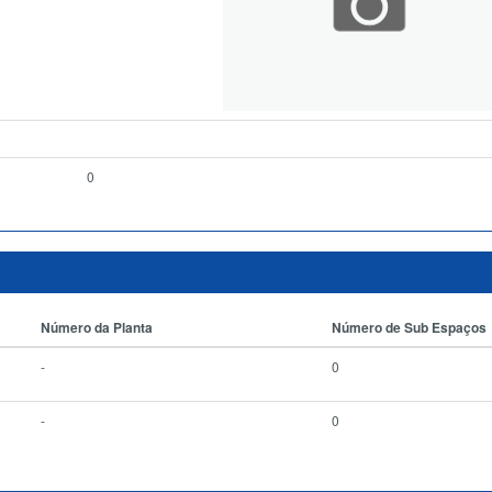
0
Número da Planta
Número de Sub Espaços
-
0
-
0