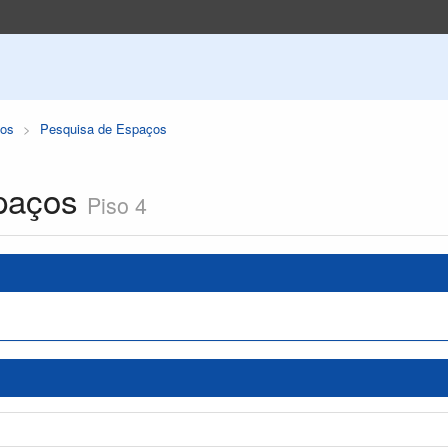
os
Pesquisa de Espaços
paços
Piso 4