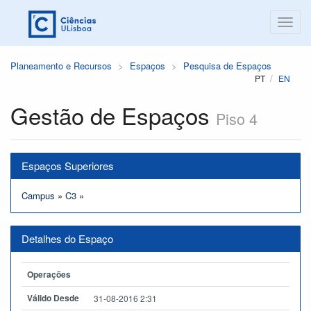
Planeamento e Recursos
Espaços
Pesquisa de Espaços
PT
EN
Gestão de Espaços
Piso 4
Espaços Superiores
Campus
»
C3
»
Detalhes do Espaço
Operações
Válido Desde
31-08-2016 2:31