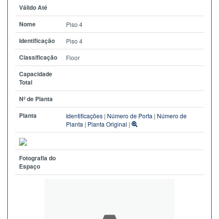
Válido Até
Nome
Piso 4
Identificação
Piso 4
Classificação
Floor
Capacidade
Total
Nº de Planta
Planta
Identificações
|
Número de Porta
|
Número de
Planta
|
Planta Original
|
Fotografia do
Espaço