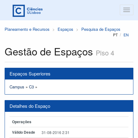
Planeamento e Recursos
Espaços
Pesquisa de Espaços
PT
EN
Gestão de Espaços
Piso 4
Espaços Superiores
Campus
»
C3
»
Detalhes do Espaço
Operações
Válido Desde
31-08-2016 2:31