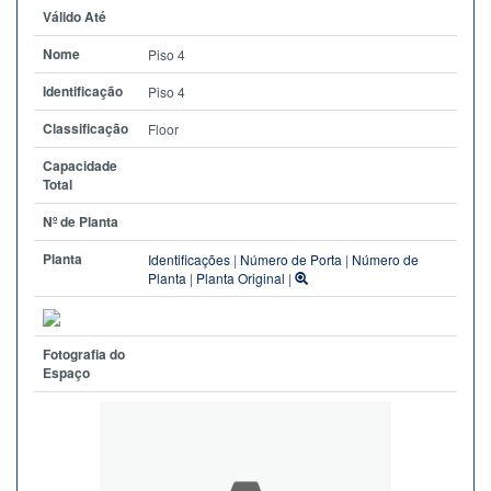
Válido Até
Nome
Piso 4
Identificação
Piso 4
Classificação
Floor
Capacidade
Total
Nº de Planta
Planta
Identificações
|
Número de Porta
|
Número de
Planta
|
Planta Original
|
Fotografia do
Espaço