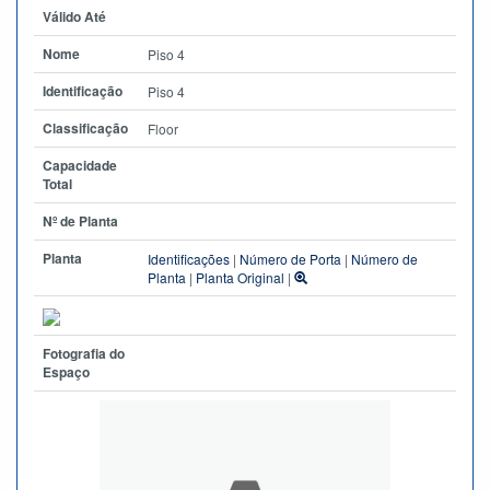
Válido Até
Nome
Piso 4
Identificação
Piso 4
Classificação
Floor
Capacidade
Total
Nº de Planta
Planta
Identificações
|
Número de Porta
|
Número de
Planta
|
Planta Original
|
Fotografia do
Espaço