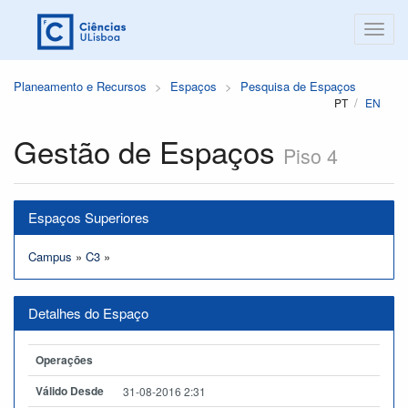
Planeamento e Recursos
Espaços
Pesquisa de Espaços
PT
EN
Gestão de Espaços
Piso 4
Espaços Superiores
Campus
»
C3
»
Detalhes do Espaço
Operações
Válido Desde
31-08-2016 2:31