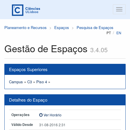
Planeamento e Recursos
Espaços
Pesquisa de Espaços
PT
EN
Gestão de Espaços
3.4.05
Espaços Superiores
Campus
»
C3
»
Piso 4
»
Detalhes do Espaço
Operações
Ver Horário
Válido Desde
31-08-2016 2:31