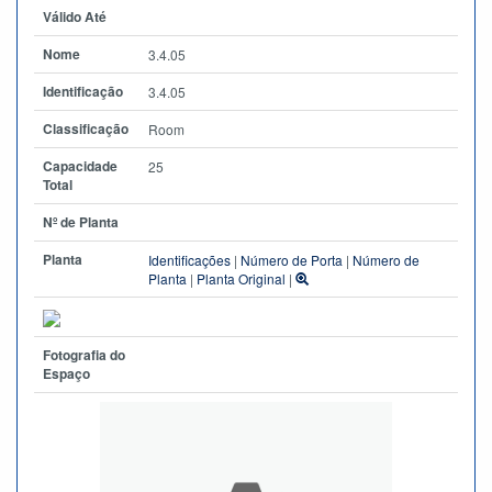
Válido Até
Nome
3.4.05
Identificação
3.4.05
Classificação
Room
Capacidade
25
Total
Nº de Planta
Planta
Identificações
|
Número de Porta
|
Número de
Planta
|
Planta Original
|
Fotografia do
Espaço