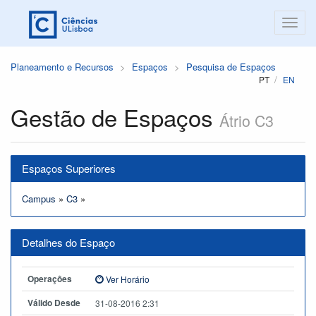
Planeamento e Recursos
Espaços
Pesquisa de Espaços
PT
EN
Gestão de Espaços
Átrio C3
Espaços Superiores
Campus
»
C3
»
Detalhes do Espaço
Operações
Ver Horário
Válido Desde
31-08-2016 2:31