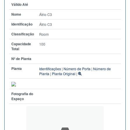
Válido Até
Nome
Átrio C3
Identificação
Átrio C3
Classificação
Room
Capacidade
100
Total
Nº de Planta
Planta
Identificações
|
Número de Porta
|
Número de
Planta
|
Planta Original
|
Fotografia do
Espaço