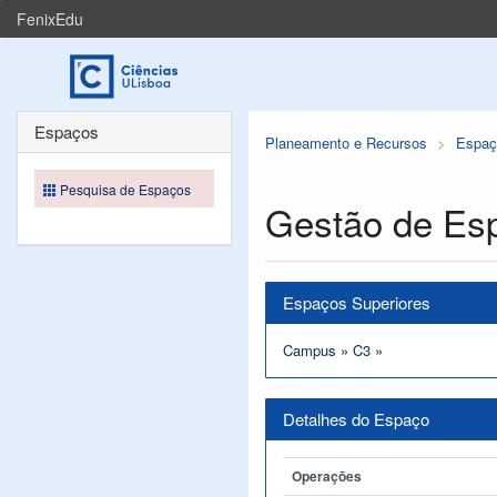
FenixEdu
Espaços
Planeamento e Recursos
Espaç
Pesquisa de Espaços
Gestão de Es
Espaços Superiores
Campus
»
C3
»
Detalhes do Espaço
Operações