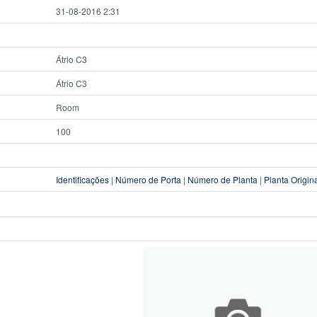
31-08-2016 2:31
Átrio C3
Átrio C3
Room
100
Identificações
|
Número de Porta
|
Número de Planta
|
Planta Origin