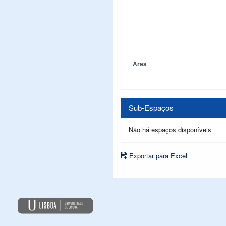
Àrea
Sub-Espaços
Não há espaços disponíveis
Exportar para Excel