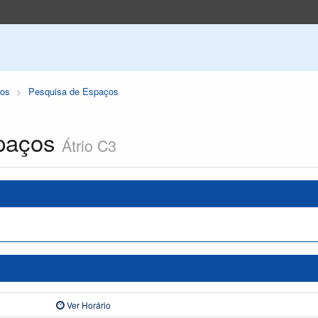
os
Pesquisa de Espaços
paços
Átrio C3
Ver Horário