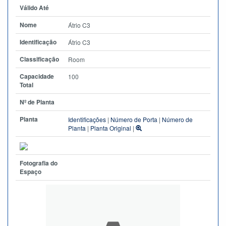
Válido Até
Nome
Átrio C3
Identificação
Átrio C3
Classificação
Room
Capacidade
100
Total
Nº de Planta
Planta
Identificações
|
Número de Porta
|
Número de
Planta
|
Planta Original
|
Fotografia do
Espaço