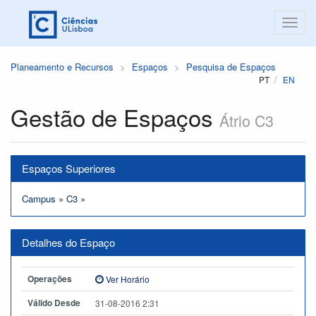
Planeamento e Recursos
Espaços
Pesquisa de Espaços
PT
EN
Gestão de Espaços
Átrio C3
Espaços Superiores
Campus
»
C3
»
Detalhes do Espaço
Operações
Ver Horário
Válido Desde
31-08-2016 2:31