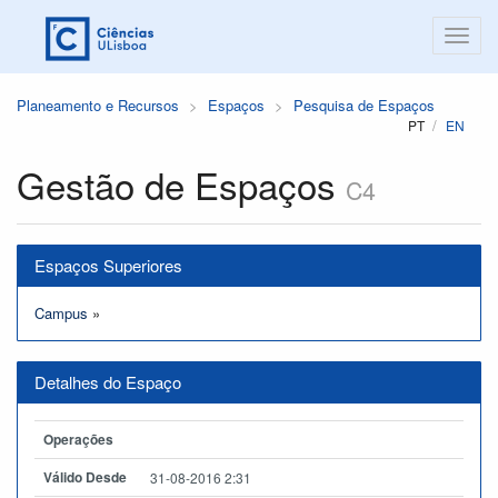
Planeamento e Recursos
Espaços
Pesquisa de Espaços
PT
EN
Gestão de Espaços
C4
Espaços Superiores
Campus
»
Detalhes do Espaço
Operações
Válido Desde
31-08-2016 2:31