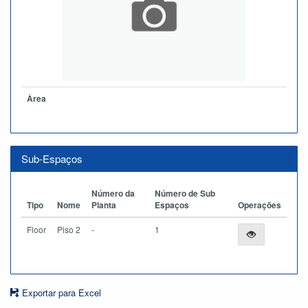
Àrea
Sub-Espaços
Número da
Número de Sub
Tipo
Nome
Planta
Espaços
Operações
Floor
Piso 2
-
1
Exportar para Excel