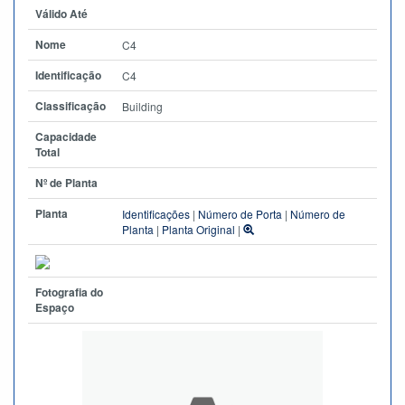
Válido Até
Nome
C4
Identificação
C4
Classificação
Building
Capacidade
Total
Nº de Planta
Planta
Identificações
|
Número de Porta
|
Número de
Planta
|
Planta Original
|
Fotografia do
Espaço