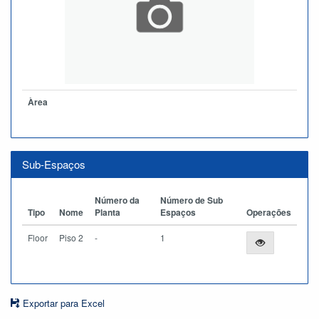
Àrea
Sub-Espaços
Número da
Número de Sub
Tipo
Nome
Planta
Espaços
Operações
Floor
Piso 2
-
1
Exportar para Excel