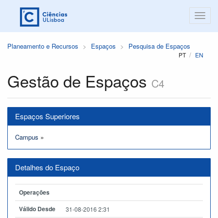
Planeamento e Recursos
Espaços
Pesquisa de Espaços
PT
EN
Gestão de Espaços
C4
Espaços Superiores
Campus
»
Detalhes do Espaço
Operações
Válido Desde
31-08-2016 2:31