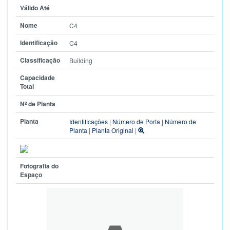
Válido Até
Nome
C4
Identificação
C4
Classificação
Building
Capacidade
Total
Nº de Planta
Planta
Identificações
|
Número de Porta
|
Número de
Planta
|
Planta Original
|
Fotografia do
Espaço