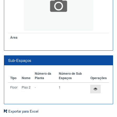
Àrea
Sub-Espaços
Número da
Número de Sub
Tipo
Nome
Planta
Espaços
Operações
Floor
Piso 2
-
1
Exportar para Excel