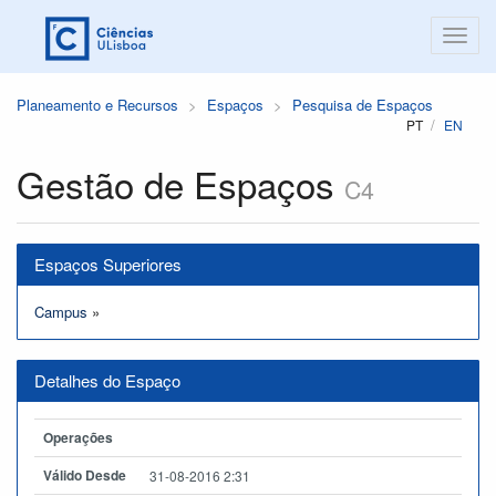
Planeamento e Recursos
Espaços
Pesquisa de Espaços
PT
EN
Gestão de Espaços
C4
Espaços Superiores
Campus
»
Detalhes do Espaço
Operações
Válido Desde
31-08-2016 2:31