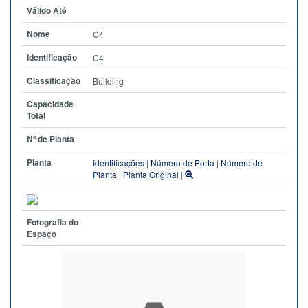
Válido Até
Nome
C4
Identificação
C4
Classificação
Building
Capacidade
Total
Nº de Planta
Planta
Identificações
|
Número de Porta
|
Número de
Planta
|
Planta Original
|
Fotografia do
Espaço