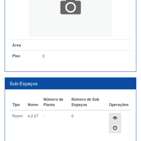
Àrea
Piso
0
Sub-Espaços
Número da
Número de Sub
Tipo
Nome
Planta
Espaços
Operações
Room
4.2.07
-
0