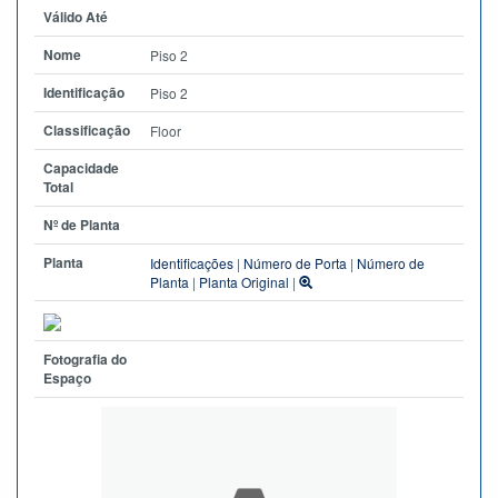
Válido Até
Nome
Piso 2
Identificação
Piso 2
Classificação
Floor
Capacidade
Total
Nº de Planta
Planta
Identificações
|
Número de Porta
|
Número de
Planta
|
Planta Original
|
Fotografia do
Espaço