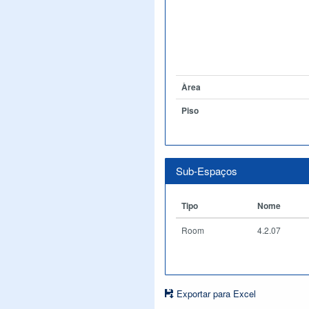
Àrea
Piso
Sub-Espaços
Tipo
Nome
Room
4.2.07
Exportar para Excel