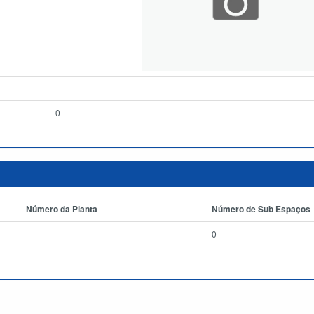
0
Número da Planta
Número de Sub Espaços
-
0