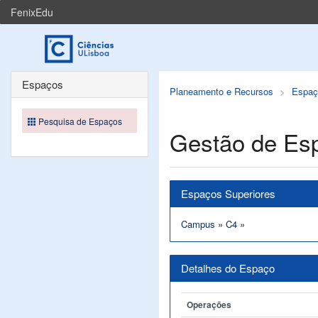
FenixEdu
Espaços
Planeamento e Recursos
Espaç
Pesquisa de Espaços
Gestão de Es
Espaços Superiores
Campus
»
C4
»
Detalhes do Espaço
Operações