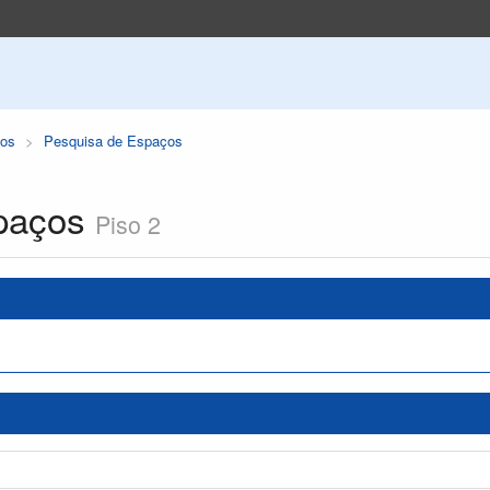
os
Pesquisa de Espaços
paços
Piso 2