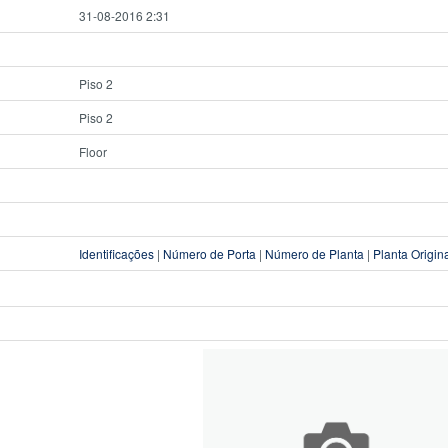
31-08-2016 2:31
Piso 2
Piso 2
Floor
Identificações
|
Número de Porta
|
Número de Planta
|
Planta Origin