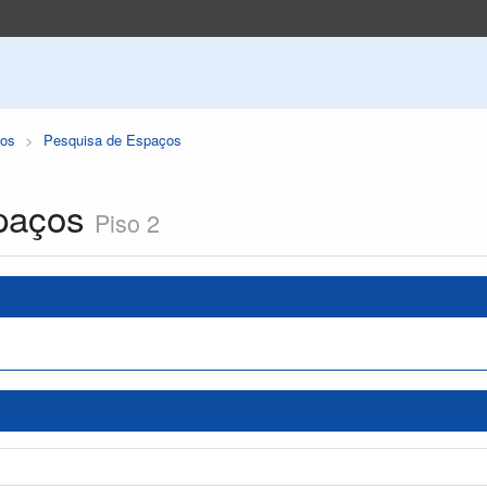
os
Pesquisa de Espaços
paços
Piso 2