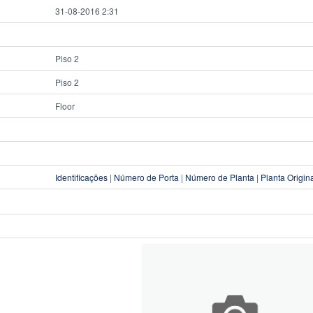
31-08-2016 2:31
Piso 2
Piso 2
Floor
Identificações
|
Número de Porta
|
Número de Planta
|
Planta Origin