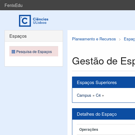
FenixEdu
Espaços
Planeamento e Recursos
Espaç
Pesquisa de Espaços
Gestão de Es
Espaços Superiores
Campus
»
C4
»
Detalhes do Espaço
Operações