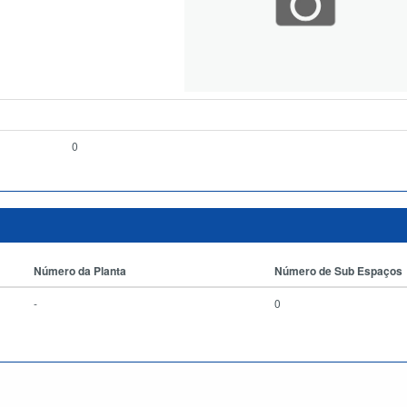
0
Número da Planta
Número de Sub Espaços
-
0