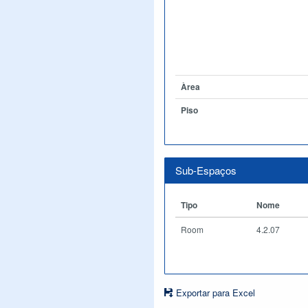
Àrea
Piso
Sub-Espaços
Tipo
Nome
Room
4.2.07
Exportar para Excel